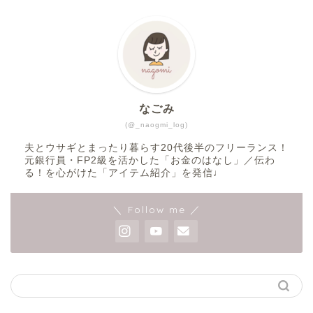
なごみ
(@_naogmi_log)
夫とウサギとまったり暮らす20代後半のフリーランス！
元銀行員・FP2級を活かした「お金のはなし」／伝わ
る！を心がけた「アイテム紹介」を発信♩
＼ Follow me ／