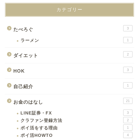
カテゴリー
3
たべろぐ
ラーメン
1
2
ダイエット
3
HOK
1
自己紹介
21
お金のはなし
LINE証券・FX
3
クラファン登録方法
2
ポイ活をする理由
1
ポイ活HOWTO
4