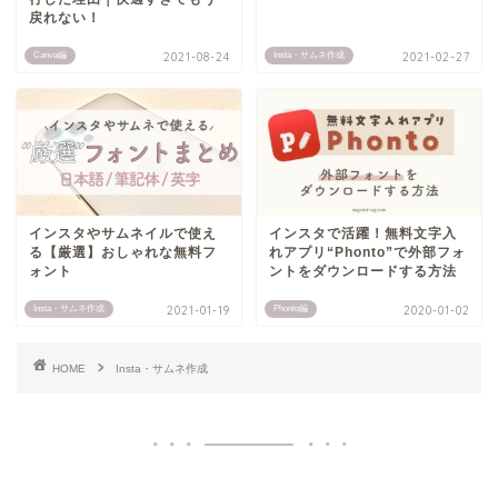
戻れない！
Canva編
2021-08-24
Insta・サムネ作成
2021-02-27
インスタやサムネイルで使え
インスタで活躍！無料文字入
る【厳選】おしゃれな無料フ
れアプリ“Phonto”で外部フォ
ォント
ントをダウンロードする方法
Insta・サムネ作成
2021-01-19
Phonto編
2020-01-02
HOME
Insta・サムネ作成