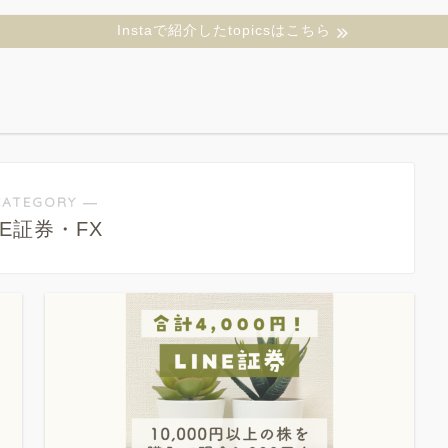
Instaで紹介したtopicsはこちら
CATEGORY ―
NE証券・FX