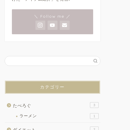
＼ Follow me ／
カテゴリー
たべろぐ
3
ラーメン
1
ダイエット
2