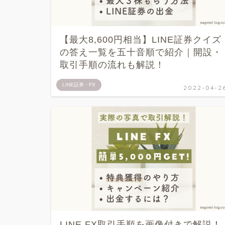
【最大8,600円相当】LINE証券クイズ
の答え一覧を五十音順で紹介｜開設・
取引手順の流れも解説！
LINE証券・FX
2022-04-2
LINE FX取引手順を画像付きで解説！