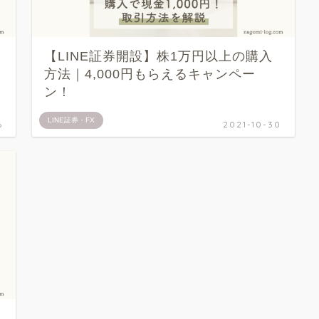
【LINE証券開設】株1万円以上の購入
方法｜4,000円もらえるキャンペー
ン！
LINE証券・FX
6
2021-10-30