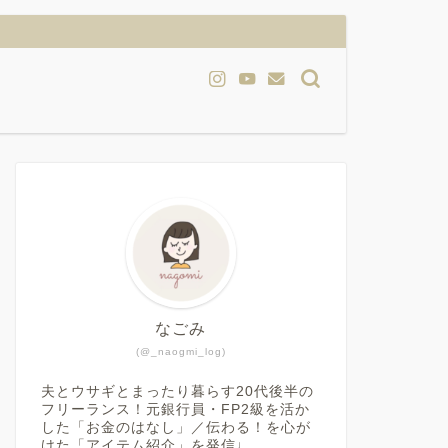
なごみ
(@_naogmi_log)
夫とウサギとまったり暮らす20代後半の
フリーランス！元銀行員・FP2級を活か
した「お金のはなし」／伝わる！を心が
けた「アイテム紹介」を発信♩