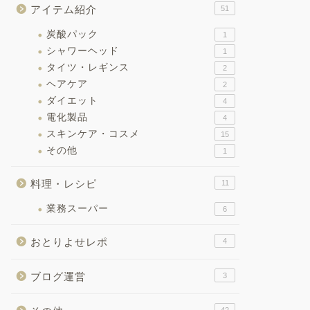
アイテム紹介
51
炭酸パック
1
シャワーヘッド
1
タイツ・レギンス
2
ヘアケア
2
ダイエット
4
電化製品
4
スキンケア・コスメ
15
その他
1
料理・レシピ
11
業務スーパー
6
おとりよせレポ
4
ブログ運営
3