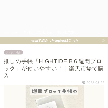
Information
Profile
Contact me
Back to TOP
Instaで紹介したtopicsはこちら
アイテム紹介
推しの手帳「HIGHTIDE B６週間ブロ
ック」が使いやすい！｜楽天市場で購
入
2022-03-22