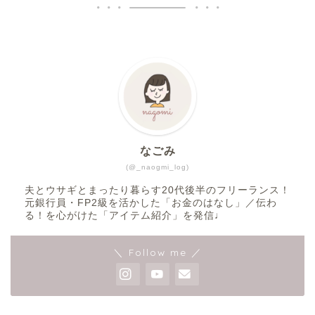
なごみ
(@_naogmi_log)
夫とウサギとまったり暮らす20代後半のフリーランス！
元銀行員・FP2級を活かした「お金のはなし」／伝わ
る！を心がけた「アイテム紹介」を発信♩
＼ Follow me ／