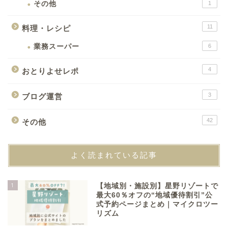
その他
1
11
料理・レシピ
業務スーパー
6
4
おとりよせレポ
3
ブログ運営
42
その他
よく読まれている記事
1
【地域別・施設別】星野リゾートで
最大60％オフの“地域優待割引”公
式予約ページまとめ｜マイクロツー
リズム