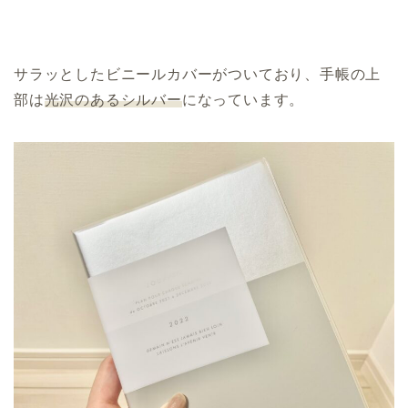
サラッとしたビニールカバーがついており、手帳の上
部は
光沢のあるシルバー
になっています。