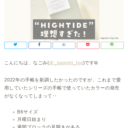
こんにちは、なごみ(
＠_nagomi_log
)です⧉
2022年の手帳を新調したかったのですが、これまで愛
用していたシリーズの手帳で使っていたカラーの発売
がなくなってしまって‥
B6サイズ
月曜日始まり
週間ブロックの見開きがある