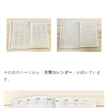
その次のページから「
月間カレンダー
」が続いていま
す。