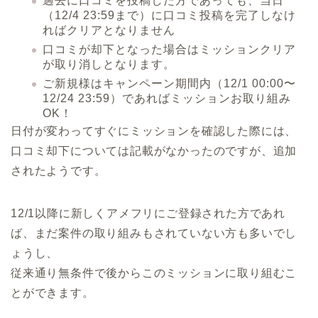
過去に口コミを投稿した方であっても、
当日
（12/4 23:59まで）に口コミ投稿を完了
しなけ
ればクリアとなりません
口コミが却下となった場合はミッションクリア
が取り消しとなります。
ご新規様はキャンペーン期間内（12/1 00:00〜
12/24 23:59）であればミッションお取り組み
OK！
日付が変わってすぐにミッションを確認した際には、
口コミ却下については記載がなかったのですが、追加
されたようです。
12/1以降に新しくアメフリにご登録された方であれ
ば、まだ案件の取り組みもされていない方も多いでし
ょうし、
従来通り無条件で後からこのミッションに取り組むこ
とができます。