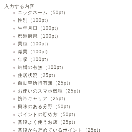
入力する内容
ニックネーム（50pt）
性別（100pt）
生年月日（100pt）
都道府県（100pt）
業種（100pt）
職業（100pt)
年収（100pt）
結婚の有無（100pt）
住居状況（25pt）
自動車所持有無（25pt）
お使いのスマホ機種（25pt）
携帯キャリア（25pt）
興味のある分野（50pt）
ポイントの貯め方（50pt）
普段よく使うお店（25pt）
普段から貯めているポイント（25pt）