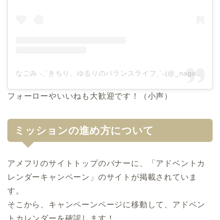
なごみ ˗ˏˋきちり、ゆるりのバランスライフˎˊ˗(@_nagomi_log)がシェアした投稿
フォーローやいいねも大歓迎です！（小声）
ミッションの進め方について
アメフリのサイトトップのバナーに、「アドベントカ
レンダーキャンペーン」のサイトが掲載されていま
す。
そこから、キャンペーンページに移動して、
アドベン
トカレンダー
を確認します！