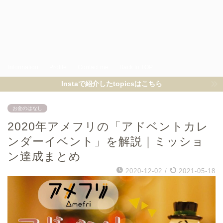
Information
Profile
Contact me
Back to TOP
Instaで紹介したtopicsはこちら
お金のはなし
2020年アメフリの「アドベントカレ
ンダーイベント」を解説｜ミッショ
ン達成まとめ
2020-12-02
/
2021-05-18