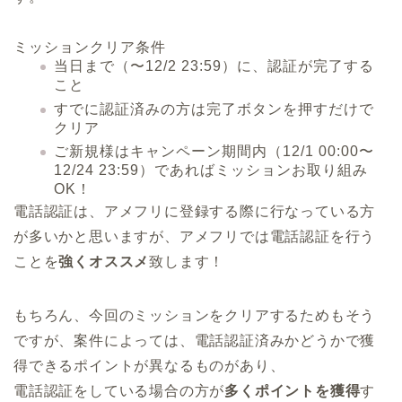
ミッションクリア条件
当日まで（〜12/2 23:59）に、認証が完了する
こと
すでに認証済みの方は完了ボタンを押すだけで
クリア
ご新規様はキャンペーン期間内（12/1 00:00〜
12/24 23:59）であればミッションお取り組み
OK！
電話認証は、アメフリに登録する際に行なっている方
が多いかと思いますが、アメフリでは電話認証を行う
ことを
強くオススメ
致します！
もちろん、今回のミッションをクリアするためもそう
ですが、
案件によっては、電話認証済みかどうかで獲
得できるポイントが異なる
ものがあり、
電話認証をしている場合の方が
多くポイントを獲得
す