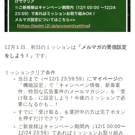
12月１日、初日のミッションは
「
メルマガの受信設定
をしよう！
」
です。
ミッションクリア条件
当日まで（〜12/1 23:59:59）に
マイページ
の
「
機能設定
」で「キャンペーン情報、新着案
件、特別な広告案件のメールマガジン」を「
受
け取る
」に設定しよう！今後のミッションで必
要になるかも…！
すでに「受け取る」を選択中の方は完了ボタン
を押すだけでクリア
ご新規様はキャンペーン期間内（12/1 00:00〜
12/24 23:59）であればミッションお取り組み