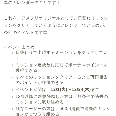
為のカレンダーのことです！
これを、アメフリオリジナルとして、
日替わりミッシ
ョンをクリアしていく
ようにアレンジしているのが、
今回のイベントです◎
イベントまとめ
日替わりで出現するミッションをクリアしてい
く
ミッション達成数に応じてボーナスポイントを
獲得できる
すべてのミッションをクリアすると
１万円相当
のポイントが獲得できる
イベント期間は、
12/1(火)〜12/24(木)
まで
12/1以降に新規登録した方は、
無条件で過去の
ミッション
に取り組める
既存ユーザーの方は、
500pt消費で過去のミッシ
ョンが１つ
取り組める