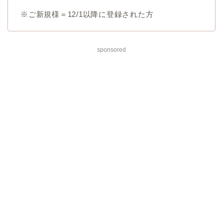
※ご新規様＝12/1以降に登録された方
sponsored