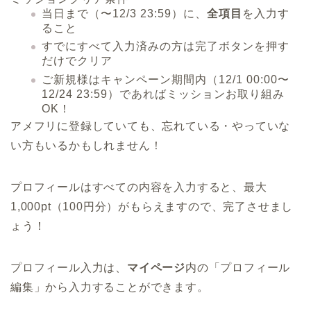
当日まで（〜12/3 23:59）に、
全項目
を入力す
ること
すでにすべて入力済みの方は完了ボタンを押す
だけでクリア
ご新規様はキャンペーン期間内（12/1 00:00〜
12/24 23:59）であればミッションお取り組み
OK！
アメフリに登録していても、忘れている・やっていな
い方もいるかもしれません！
プロフィールはすべての内容を入力すると、
最大
1,000pt
（100円分）がもらえます
ので、完了させまし
ょう！
プロフィール入力は、
マイページ
内の「
プロフィール
編集
」から入力することができます。