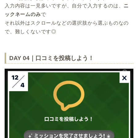
入力内容は一見多いですが、自分で入力するのは、
ニ
ックネームのみ
で
それ以外はスクロールなどの
選択肢から選ぶもの
なの
で、難しくないです◎
DAY 04｜口コミを投稿しよう！